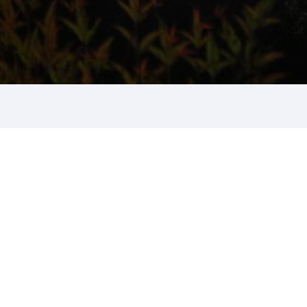
 fondono in uno