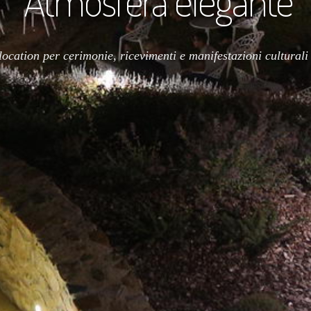
Atmosfera elegante
location per cerimonie, ricevimenti e manifestazioni culturali