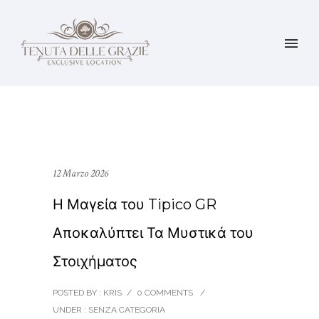
12 Marzo 2026
Η Μαγεία του Tipico GR
Αποκαλύπτει Τα Μυστικά του
Στοιχήματος
POSTED BY : KRIS
/
0 COMMENTS
/
UNDER :
SENZA CATEGORIA