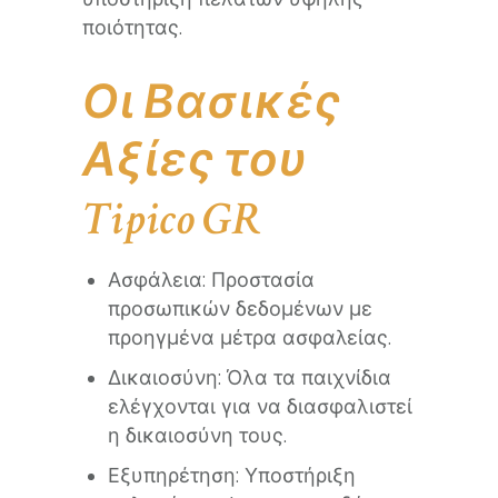
ποιότητας.
Οι Βασικές
Αξίες του
Tipico GR
Ασφάλεια: Προστασία
προσωπικών δεδομένων με
προηγμένα μέτρα ασφαλείας.
Δικαιοσύνη: Όλα τα παιχνίδια
ελέγχονται για να διασφαλιστεί
η δικαιοσύνη τους.
Εξυπηρέτηση: Υποστήριξη