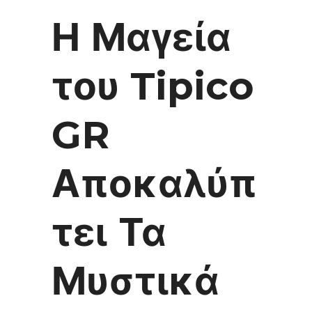
Η Μαγεία
του Tipico
GR
Αποκαλύπ
τει Τα
Μυστικά