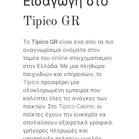
Εισαγωγή στο
Tipico GR
Το
Tipico GR
είναι ένα από τα πιο
αναγνωρίσιμα ονόματα στον
τομέα του online στοιχηματισμού
στην Ελλάδα. Με μια πληθώρα
παιχνιδιών και υπηρεσιών, το
Tipico προσφέρει μία
ολοκληρωμένη εμπειρία που
καλύπτει όλες τις ανάγκες των
παικτών. Στο Tipico Casino, οι
παίκτες έχουν την ευκαιρία να
απολαύσουν εξαιρετικά γραφικά,
γρήγορες πληρωμές και
υποστήριξη πελατών υψηλής