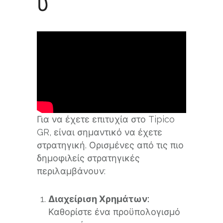
ύ
Για να έχετε επιτυχία στο Tipico
GR, είναι σημαντικό να έχετε
στρατηγική. Ορισμένες από τις πιο
δημοφιλείς στρατηγικές
περιλαμβάνουν:
Διαχείριση Χρημάτων:
Καθορίστε ένα προϋπολογισμό