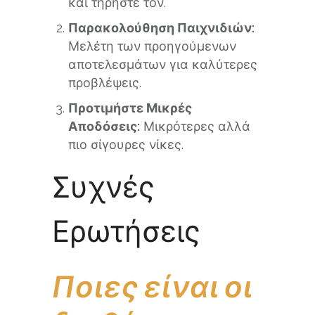
και τηρήστε τον.
Παρακολούθηση Παιχνιδιών:
Μελέτη των προηγούμενων
αποτελεσμάτων για καλύτερες
προβλέψεις.
Προτιμήστε Μικρές
Αποδόσεις:
Μικρότερες αλλά
πιο σίγουρες νίκες.
Συχνές
Ερωτήσεις
Ποιες είναι οι