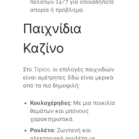
πελατών 24/7 για οποιαδήποτε
απορία ή πρόβλημα.
Παιχνίδια
Καζίνο
Στο Tipico, οι επιλογές παιχνιδιών
είναι αμέτρητες. Εδώ είναι μερικά
από τα πιο δημοφιλή:
Κουλοχέρηδες:
Με μια ποικιλία
θεμάτων και μπόνους
χαρακτηριστικά.
Ρουλέτα:
Ζωντανή και
ηλεκτρονική ρουλέτα με