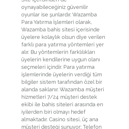
oynayabileceğiniz güvenilir
oyunlar ise şunlardır. Wazamba
Para Yatırma İşlemleri olarak,
Wazamba bahis sitesi içerisinde
üyelere kolaylık olsun diye verilen
farklı para yatırma yöntemleri yer
alır. Bu yöntemlerin farklılıkları
üyelerin kendilerine uygun olanı
seçmeleri içindir. Para yatırma
işlemlerinde üyelerin verdiği tüm
bilgiler sistem tarafından özel bir
alanda saklanır. Wazamba müşteri
hizmetleri 7/24 müşteri destek
ekibi ile bahis siteleri arasında en
iyilerden biri olmayı hedef
almaktadır. Casino sitesi, üç ana
müşteri desteği sunuyor; Telefon