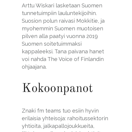
Arttu Wiskari lasketaan Suomen
tunnetuimpiin lauluntekijoihin.
Suosion polun raivasi Mokkitie, ja
myohemmin Suomen muotoisen
pilven alla paatyi vuonna 2019
Suomen soitetuimmaksi
kappaleeksi. Tana paivana hanet
voi nahda The Voice of Finlandin
ohjaajana.
Kokoonpanot
Znaki fm teams tuo esiin hyvin
erilaisia yhteisoja: rahoitussektorin
yhtioita, jalkapallojoukkueita,