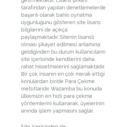
getirmektedir. Lisans şirketi
tarafından yapılan denetlemelerde
başarılı olarak bahis oynatma
uygunluğunu gösteren site lisans
bilgilerini de açıkça
paylaşmaktadır. Sitenin lisanslı
olması şikayet edilmesi anlamına
geldiğinden bu durum kullanıcıların
site içerisinde kendilerini daha
rahat hissetmelerini sağlamaktadır.
Bir çok insanın en çok merak ettiği
konulardan biride Para Çekme
metotlarıdır. Wazamba bu konuda
ülkemizin en hızlı para çekme
yöntemlerini kullanarak, üyelerinin
anında işlem yapmasını sağlar.
Site içerisinden de