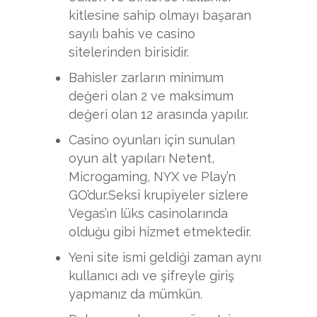
kitlesine sahip olmayı başaran
sayılı bahis ve casino
sitelerinden birisidir.
Bahisler zarların minimum
değeri olan 2 ve maksimum
değeri olan 12 arasında yapılır.
Casino oyunları için sunulan
oyun alt yapıları Netent,
Microgaming, NYX ve Play’n
GO’dur.Seksi krupiyeler sizlere
Vegas’ın lüks casinolarında
olduğu gibi hizmet etmektedir.
Yeni site ismi geldiği zaman aynı
kullanıcı adı ve şifreyle giriş
yapmanız da mümkün.