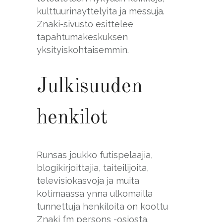
kulttuurinayttelyita ja messuja.
Znaki-sivusto esittelee
tapahtumakeskuksen
yksityiskohtaisemmin.
Julkisuuden
henkilot
Runsas joukko futispelaajia,
blogikirjoittajia, taiteilijoita,
televisiokasvoja ja muita
kotimaassa ynna ulkomailla
tunnettuja henkiloita on koottu
Znaki fm persons -osiosta.