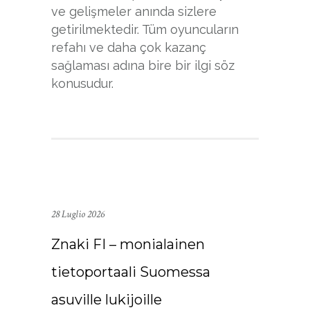
ve gelişmeler anında sizlere
getirilmektedir. Tüm oyuncuların
refahı ve daha çok kazanç
sağlaması adına bire bir ilgi söz
konusudur.
28 Luglio 2026
Znaki FI – monialainen
tietoportaali Suomessa
asuville lukijoille