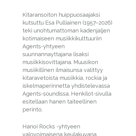
Kitaransoiton huippuosaajaksi
kutsuttu Esa Pulliainen (1957–2026)
teki unohtumattoman kadenjaljen
kotimaiseen musiikkikulttuuriin
Agents-yhtyeen
suunnannayttajana lisaksi
musiikkisovittajana. Muusikon
musiikillinen ilmaisunsa valittyy
kitaravetoista musiikkia, rockia ja
iskelmaperinnetta yhdistelevassa
Agents-soundissa. Henkilot-sivulla
esitellaan hanen taiteellinen
perinto.
Hanoi Rocks -yhtyeen
valovoimaisena keulakuvana