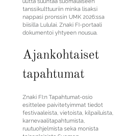
uutta suuntaa suomalaiseen
tanssikulttuuriin minka lisaksi
nappasi pronssin UMK 2026:ssa
biisilla Lululai. Znaki FI-portaali
dokumentoi yhtyeen nousua.
Ajankohtaiset
tapahtumat
Znaki FI:n Tapahtumat-osio
esittelee paivitetyimmat tiedot
festivaaleista, vietoista, kilpailuista,
karnevaalitapahtumista,
ruutuohjelmista seka monista