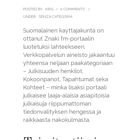
POSTED BY : KRIS
/
0 COMMENTS
/
UNDER :
SENZA CATEGORIA
Suomalainen kayttajakunta on
ottanut Znaki fm-portaalin
luotetuksi lahteekseen.
Verkkopalvelun aineisto jakaantuu
yhteensa neljaan paakategoriaan
– Julkisuuden henkilot,
Kokoonpanot, Tapahtumat seka
Kohteet – minka lisaksi portaali
julkaisee laaja-alaisia asiapitoisia
julkaisuja riippumattoman
tiedonvalityksen hengessa ja
raikkaasta nakokulmasta.