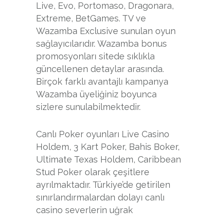
Live, Evo, Portomaso, Dragonara,
Extreme, BetGames. TV ve
Wazamba Exclusive sunulan oyun
sağlayıcılarıdır. Wazamba bonus
promosyonları sitede sıklıkla
güncellenen detaylar arasında.
Birçok farklı avantajlı kampanya
Wazamba üyeliğiniz boyunca
sizlere sunulabilmektedir.
Canlı Poker oyunları Live Casino
Holdem, 3 Kart Poker, Bahis Boker,
Ultimate Texas Holdem, Caribbean
Stud Poker olarak çeşitlere
ayrılmaktadır. Türkiye’de getirilen
sınırlandırmalardan dolayı canlı
casino severlerin uğrak