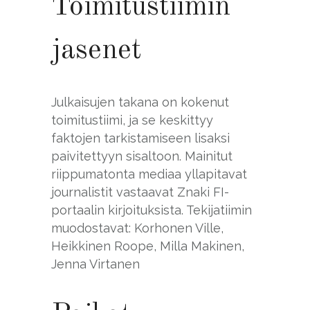
Toimitustiimin
jasenet
Julkaisujen takana on kokenut
toimitustiimi, ja se keskittyy
faktojen tarkistamiseen lisaksi
paivitettyyn sisaltoon. Mainitut
riippumatonta mediaa yllapitavat
journalistit vastaavat Znaki FI-
portaalin kirjoituksista. Tekijatiimin
muodostavat: Korhonen Ville,
Heikkinen Roope, Milla Makinen,
Jenna Virtanen