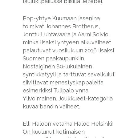
laulukilpailussa biisilla Jezebel.
Pop-yhtye Kuumaan jasenina
toimivat Johannes Brotherus,
Jonttu Luhtavaara ja Aarni Soivio,
minka lisaksi yhtyeen alkuvaiheet
palautuvat vuosilukuun 2016 lisaksi
Suomen paakaupunkiin.
Nostalginen 80-lukulainen
syntikkatyyli ja tarttuvat savelkulut
siivittavat menestyskappaleita
esimerkiksi Tulipalo ynna
Ylivoimainen. Joukkueet-kategoria
kuvaa bandin vaiheet.
Elli Haloon vetama Haloo Helsinki!
On kuulunut kotimaisen