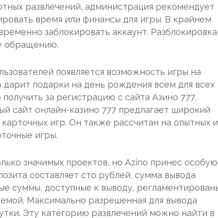
артных развлечений, администрация рекомендует
ровать время или финансы для игры. В крайнем
 временно заблокировать аккаунт. Разблокировка
у обращению.
льзователей появляется возможность игры на
о дарит подарки на день рождения всем для всех
получить за регистрацию с сайта Азино 777,
ый сайт онлайн-казино 777 предлагает широкий
 карточных игр. Он также рассчитан на опытных и
точные игры.
лько значимых проектов, но Azino принес особую
озита составляет сто рублей, сумма вывода
ые суммы, доступные к выводу, регламентирован
емой. Максимально разрешенная для вывода
сутки. Эту категорию развлечений можно найти в