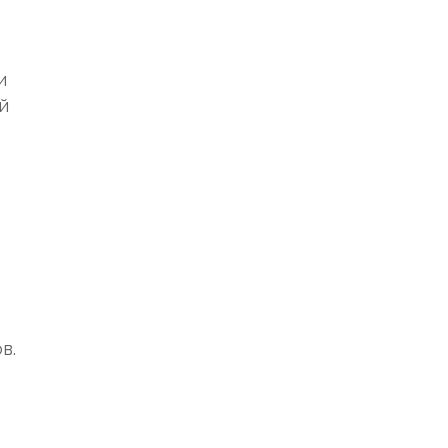
и
й
в.