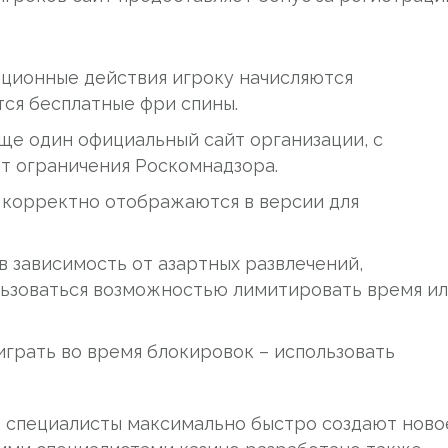
ационные действия игроку начисляются
ся бесплатные фри спины.
еще один официальный сайт организации, с
т ограничения Роскомнадзора.
 корректно отображаются в версии для
 в зависимость от азартных развлечений,
ьзоваться возможностью лимитировать время и
грать во время блокировок – использовать
а, специалисты максимально быстро создают ново