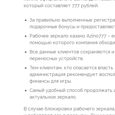
который составляет 777 рублей.
За правильно выполненные регистр
подарочные бонусы и предоставляют
Рабочее зеркало казано Azino777 – 
помощью которого компания обходи
Все данные клиентов сохраняются и
переносных устройств.
Тем клиентам, кто опасается впасть
администрация рекомендует воспол
финансы для игры.
Самый удобный способ продолжать и
актуальное зеркало.
В случае блокировки рабочего зеркал