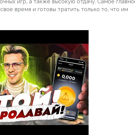
чных игр, а также высокую отдачу. Самое главно
свое время и готовы тратить только то, что им