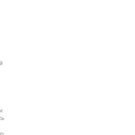
й
ы
сь
ю,