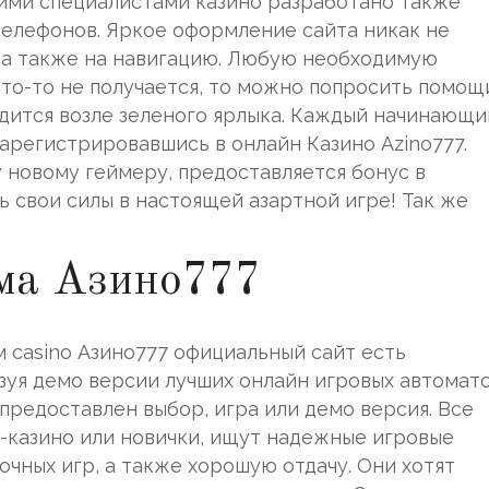
кими специалистами казино разработано также
телефонов. Яркое оформление сайта никак не
, а также на навигацию. Любую необходимую
что-то не получается, то можно попросить помощ
одится возле зеленого ярлыка. Каждый начинающи
зарегистрировавшись в онлайн Казино Azino777.
у новому геймеру, предоставляется бонус в
ь свои силы в настоящей азартной игре! Так же
ма Азино777
м casino Азино777 официальный сайт есть
уя демо версии лучших онлайн игровых автомато
редоставлен выбор, игра или демо версия. Все
н-казино или новички, ищут надежные игровые
очных игр, а также хорошую отдачу. Они хотят