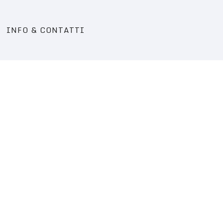
INFO & CONTATTI