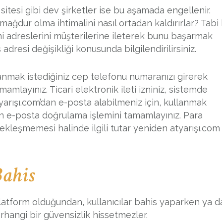
sitesi gibi dev şirketler ise bu aşamada engellenir.
ağdur olma ihtimalini nasıl ortadan kaldırırlar? Tabi 
i adreslerini müşterilerine ileterek bunu başarmak
adresi değişikliği konusunda bilgilendirilirsiniz.
lanmak istediğiniz cep telefonu numaranızı girerek
mlayınız. Ticari elektronik ileti izniniz, sistemde
yarışı.com’dan e-posta alabilmeniz için, kullanmak
fen e-posta doğrulama işlemini tamamlayınız. Para
çekleşmemesi halinde ilgili tutar yeniden atyarışı.com
Bahis
platform olduğundan, kullanıcılar bahis yaparken ya d
erhangi bir güvensizlik hissetmezler.