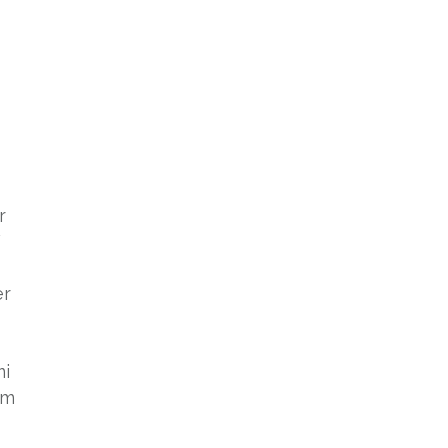
r
/
er
mi
im