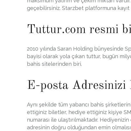
maksimum yatırım ve çekim miktarı vardır. D
geçebilirsiniz. Starzbet platformuna kayı
Tuttur.com resmi bi
2010 yılında Saran Holding bünyesinde Spor
bayisi olarak yola çıkan tuttur, bugün mily
bahis sitelerinden biri.
E-posta Adresinizi
Aynı şekilde tüm yabancı bahis şirketleri
ettiğiniz biletler, hediye ettiğiniz kişiy
numarası ile ulaştırılmaktadır. Hediyenizi
adresinin doğru olduğundan emin olmalısın