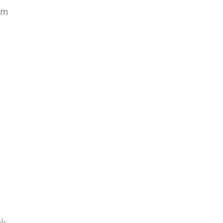
şim
lı