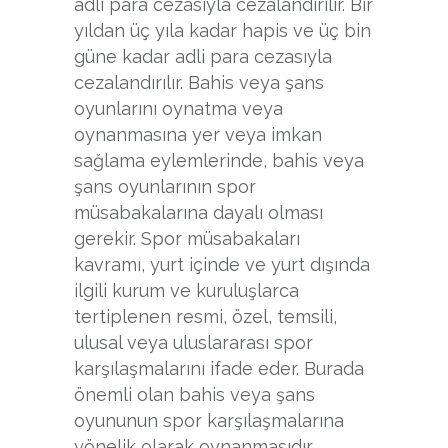
adli para cezasıyla cezalandırılır. Bir
yıldan üç yıla kadar hapis ve üç bin
güne kadar adli para cezasıyla
cezalandırılır. Bahis veya şans
oyunlarını oynatma veya
oynanmasına yer veya imkan
sağlama eylemlerinde, bahis veya
şans oyunlarının spor
müsabakalarına dayalı olması
gerekir. Spor müsabakaları
kavramı, yurt içinde ve yurt dışında
ilgili kurum ve kuruluşlarca
tertiplenen resmi, özel, temsili,
ulusal veya uluslararası spor
karşılaşmalarını ifade eder. Burada
önemli olan bahis veya şans
oyununun spor karşılaşmalarına
yönelik olarak oynanmasıdır.