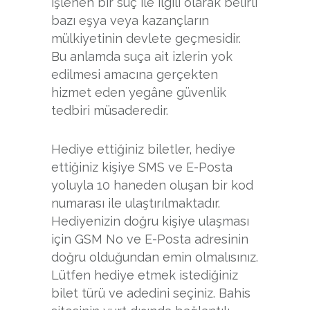
işlenen bir suç ile ilgili olarak belirli
bazı eşya veya kazançların
mülkiyetinin devlete geçmesidir.
Bu anlamda suça ait izlerin yok
edilmesi amacına gerçekten
hizmet eden yegâne güvenlik
tedbiri müsaderedir.
Hediye ettiğiniz biletler, hediye
ettiğiniz kişiye SMS ve E-Posta
yoluyla 10 haneden oluşan bir kod
numarası ile ulaştırılmaktadır.
Hediyenizin doğru kişiye ulaşması
için GSM No ve E-Posta adresinin
doğru olduğundan emin olmalısınız.
Lütfen hediye etmek istediğiniz
bilet türü ve adedini seçiniz. Bahis