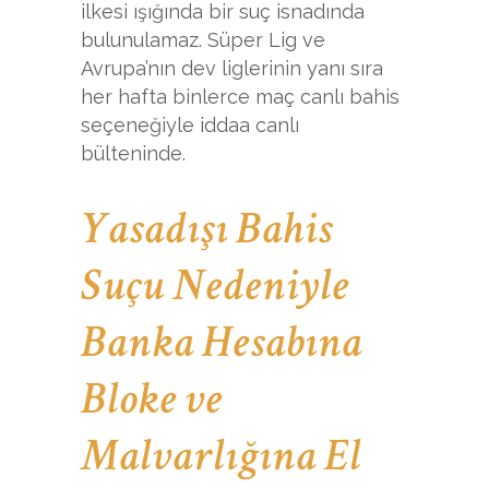
ilkesi ışığında bir suç isnadında
bulunulamaz. Süper Lig ve
Avrupa’nın dev liglerinin yanı sıra
her hafta binlerce maç canlı bahis
seçeneğiyle iddaa canlı
bülteninde.
Yasadışı Bahis
Suçu Nedeniyle
Banka Hesabına
Bloke ve
Malvarlığına El