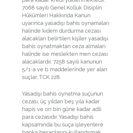
7068 sayılı Genel Kolluk Disiplin
Hükümleri Hakkında Kanun
uyarınca yasadışı bahis oynamaları
halinde kıdem durdurma cezası
alacakları belirtilen kişiler yasadışı
bahis oynatmaktan ceza almaları
halinde ise meslekten men cezası
alacaklardır. 7258 sayılı kanunun
5/1-a ve b maddelerinde yer alan
suçlar, TCK 228.
Yasadışı bahis oynatma suçunun
cezası, üç yıldan beş yıla kadar
hapis ve on bin güne kadar adli
para cezasıdır. Yasadışı bahis
kapsamında bu suça işleyenlere
banka hesaplarını kullandırmak