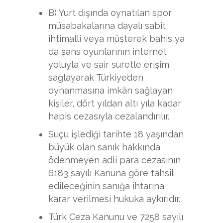
B) Yurt dışında oynatılan spor
müsabakalarına dayalı sabit
ihtimalli veya müşterek bahis ya
da şans oyunlarının internet
yoluyla ve sair suretle erişim
sağlayarak Türkiye’den
oynanmasına imkân sağlayan
kişiler, dört yıldan altı yıla kadar
hapis cezasıyla cezalandırılır.
Suçu işlediği tarihte 18 yaşından
büyük olan sanık hakkında
ödenmeyen adli para cezasının
6183 sayılı Kanuna göre tahsil
edileceğinin sanığa ihtarına
karar verilmesi hukuka aykırıdır.
Türk Ceza Kanunu ve 7258 sayılı