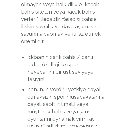
olmayan veya halk diliyle “kaçak
bahis siteleri veya kaçak bahis
yerleri” illegaldir. Yasadışı bahse
ilişkin savcılık ve dava aşamasında
savunma yapmak ve itiraz etmek
önemlidir.
Iddaa’nın canlı bahis / canlı
iddaa özelliği ile spor
heyecanını bir üst seviyeye
taşıyın!
Kanunun verdiği yetkiye dayalı
olmaksızın spor müsabakalarına
dayalı sabit ihtimalli veya
müşterek bahis veya şans
oyunlarını oynamak yirmi ay
uzun süreli durdurma cezasını