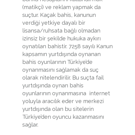
(matikçi) ve reklam yapmak da
suçtur. Kaçak bahis, kanunun
verdiği yetkiye dayalı bir
lisansa/ruhsata bağlı olmadan
izinsiz bir şekilde hukuka aykırı
oynatılan bahistir. 7258 sayılı Kanun
kapsamın yurtdışında oynanan
bahis oyunlarının Türkiye’de
oynanmasını sağlamak da suç
olarak nitelendirilir. Bu suçta fail
yurtdışında oynan bahis
oyunlarının oynanmasına internet
yoluyla aracılık eder ve merkezi
yurtdışında olan bu sitelerin
Türkiye’den oyuncu kazanmasını
sağlar.