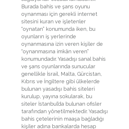
Burada bahis ve şans oyunu
oynanması için gerekli internet
sitesini kuran ve işletenler
“oynatan” konumunda iken, bu
oyunların iş yerlerinde
oynanmasına izin veren kişiler de
“oynanmasına imkân veren”
konumundadır. Yasadışı sanal bahis
ve şans oyunlarında sunucular
genellikle İsrail, Malta, Gürcistan,
Kıbrıs ve İngiltere gibi ülkelerde
bulunan yasadışı bahis siteleri
kurulup, yayına sokularak, bu
siteler İstanbul’da bulunan ofisler
tarafından yönetilmektedir. Yasadışı
bahis çetelerinin maaşa bağladığı
kişiler adına bankalarda hesap