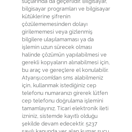
suçlarında da geçerlidir. Bilgisayar,
bilgisayar programları ve bilgisayar
kütüklerine şifrenin
çözülememesinden dolayı
girilememesi veya gizlenmiş
bilgilere ulaşılamaması ya da
işlemin uzun sürecek olması
halinde çözümün yapılabilmesi ve
gerekli kopyaların alınabilmesi için,
bu araç ve gereçlere el konulabilir.
Atyarışı.com’dan sms alabilmeniz
için, kullanmak istediğiniz cep
telefonu numaranızı girerek lütfen
cep telefonu doğrulama işlemini
tamamlayınız. Ticari elektronik ileti
izniniz, sistemde kayıtlı olduğu
şekilde devam edecektir. 5237
sayılı kanunda yer alan kumar suçu