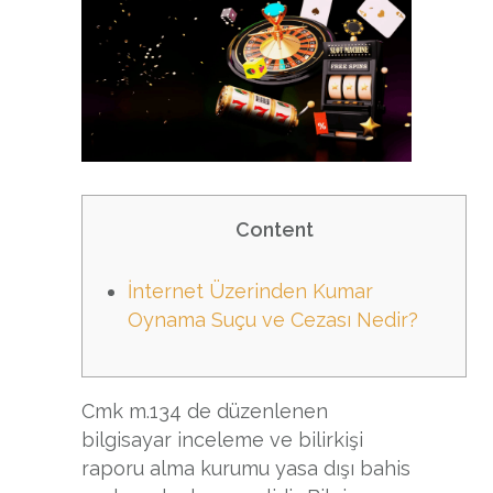
Content
İnternet Üzerinden Kumar
Oynama Suçu ve Cezası Nedir?
Cmk m.134 de düzenlenen
bilgisayar inceleme ve bilirkişi
raporu alma kurumu yasa dışı bahis