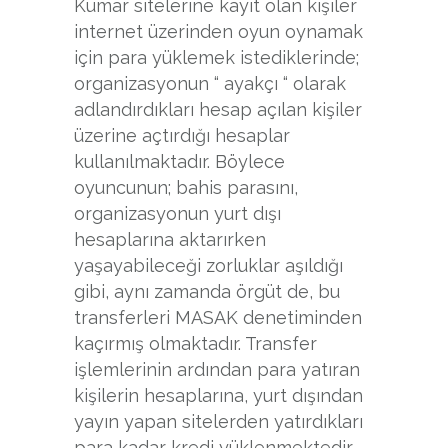
Kumar sitelerine kayıt olan kişiler
internet üzerinden oyun oynamak
için para yüklemek istediklerinde;
organizasyonun “ ayakçı “ olarak
adlandırdıkları hesap açılan kişiler
üzerine açtırdığı hesaplar
kullanılmaktadır. Böylece
oyuncunun; bahis parasını,
organizasyonun yurt dışı
hesaplarına aktarırken
yaşayabileceği zorluklar aşıldığı
gibi, aynı zamanda örgüt de, bu
transferleri MASAK denetiminden
kaçırmış olmaktadır. Transfer
işlemlerinin ardından para yatıran
kişilerin hesaplarına, yurt dışından
yayın yapan sitelerden yatırdıkları
para kadar kredi yüklenmektedir.