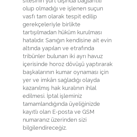
sitesinin yurt dışında bağlantılı
olup olmadığı ve işlenen suçun
vasfı tam olarak tespit edilip
gerekçeleriyle birlikte
tartışılmadan hüküm kurulması
hatalıdır. Sanığın kendisine ait evin
altında yapılan ve etrafında
tribünler bulunan iki ayrı havuz
içerisinde horoz dövüşü yaptırarak
başkalarının kumar oynaması için
yer ve imkân sağladığı olayda
kazanılmış hak kuralının ihlal
edilmesi. İptal işleminiz
tamamlandığında üyeliğinizde
kayıtlı olan E-posta ve GSM
numaranız üzerinden sizi
bilgilendireceğiz.