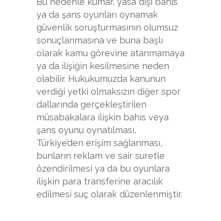
Bu nedenle kumar, yasa dışı bahis
ya da şans oyunları oynamak
güvenlik soruşturmasının olumsuz
sonuçlanmasına ve buna başlı
olarak kamu görevine atanmamaya
ya da ilişiğin kesilmesine neden
olabilir. Hukukumuzda kanunun
verdiği yetki olmaksızın diğer spor
dallarında gerçekleştirilen
müsabakalara ilişkin bahis veya
şans oyunu oynatılması,
Türkiye’den erişim sağlanması,
bunların reklam ve sair suretle
özendirilmesi ya da bu oyunlara
ilişkin para transferine aracılık
edilmesi suç olarak düzenlenmiştir.