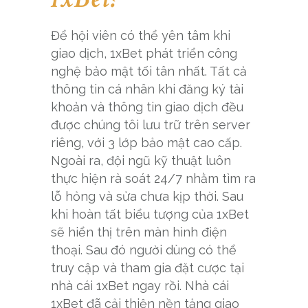
Để hội viên có thể yên tâm khi
giao dịch, 1xBet phát triển công
nghệ bảo mật tối tân nhất. Tất cả
thông tin cá nhân khi đăng ký tài
khoản và thông tin giao dịch đều
được chúng tôi lưu trữ trên server
riêng, với 3 lớp bảo mật cao cấp.
Ngoài ra, đội ngũ kỹ thuật luôn
thực hiện rà soát 24/7 nhằm tìm ra
lỗ hỏng và sửa chưa kịp thời. Sau
khi hoàn tất biểu tượng của 1xBet
sẽ hiển thị trên màn hình điện
thoại. Sau đó người dùng có thể
truy cập và tham gia đặt cược tại
nhà cái 1xBet ngay rồi. Nhà cái
1xBet đã cải thiện nền tảng giao