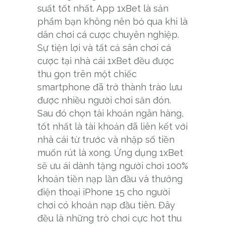
suất tốt nhất. App 1xBet là sản
phẩm bạn không nên bỏ qua khi là
dân chơi cá cược chuyên nghiệp.
Sự tiện lợi và tất cả sân chơi cá
cược tại nhà cái 1xBet đều được
thu gọn trên một chiếc
smartphone đã trở thành trào lưu
được nhiều người chơi săn đón.
Sau đó chọn tài khoản ngân hàng,
tốt nhất là tài khoản đã liên kết với
nhà cái từ trước và nhập số tiền
muốn rút là xong. Ứng dụng 1xBet
sẽ ưu ái dành tặng người chơi 100%
khoản tiền nạp lần đầu và thưởng
điện thoại iPhone 15 cho người
chơi có khoản nạp đầu tiên. Đây
đều là những trò chơi cực hot thu