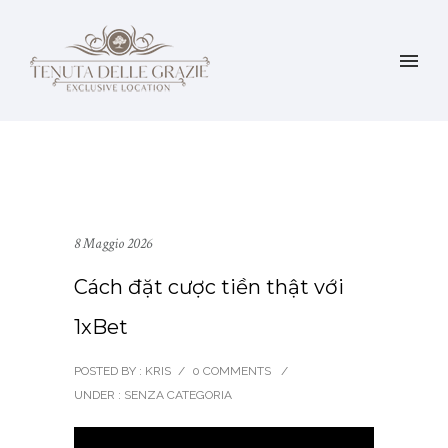
8 Maggio 2026
Cách đặt cược tiền thật với
1xBet
POSTED BY : KRIS
/
0 COMMENTS
/
UNDER :
SENZA CATEGORIA