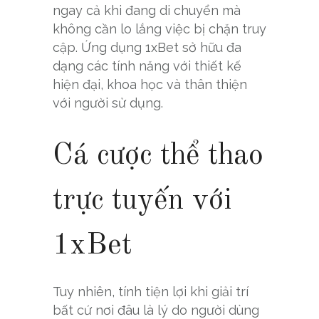
ngay cả khi đang di chuyển mà
không cần lo lắng việc bị chặn truy
cập. Ứng dụng 1xBet sở hữu đa
dạng các tính năng với thiết kế
hiện đại, khoa học và thân thiện
với người sử dụng.
Cá cược thể thao
trực tuyến với
1xBet
Tuy nhiên, tính tiện lợi khi giải trí
bất cứ nơi đâu là lý do người dùng