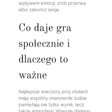
wpływem emocji, zrób przerwę
albo zakończ sesję.
Co daje gra
społecznie i
dlaczego to
ważne
Najlepsze wieczory przy stołach
mają wspólny mianownik: ludzie
pamiętają nie tylko wynik, lecz
także atmosferę. Właśnie dlatego