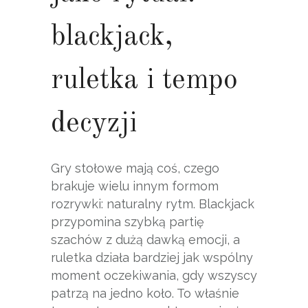
blackjack,
ruletka i tempo
decyzji
Gry stołowe mają coś, czego
brakuje wielu innym formom
rozrywki: naturalny rytm. Blackjack
przypomina szybką partię
szachów z dużą dawką emocji, a
ruletka działa bardziej jak wspólny
moment oczekiwania, gdy wszyscy
patrzą na jedno koło. To właśnie