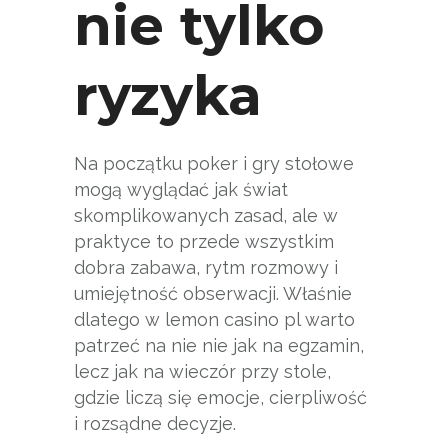
nie tylko
ryzyka
Na początku poker i gry stołowe
mogą wyglądać jak świat
skomplikowanych zasad, ale w
praktyce to przede wszystkim
dobra zabawa, rytm rozmowy i
umiejętność obserwacji. Właśnie
dlatego w lemon casino pl warto
patrzeć na nie nie jak na egzamin,
lecz jak na wieczór przy stole,
gdzie liczą się emocje, cierpliwość
i rozsądne decyzje.