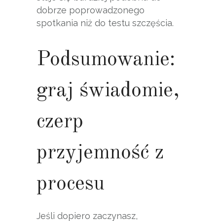
dobrze poprowadzonego
spotkania niż do testu szczęścia.
Podsumowanie:
graj świadomie,
czerp
przyjemność z
procesu
Jeśli dopiero zaczynasz,