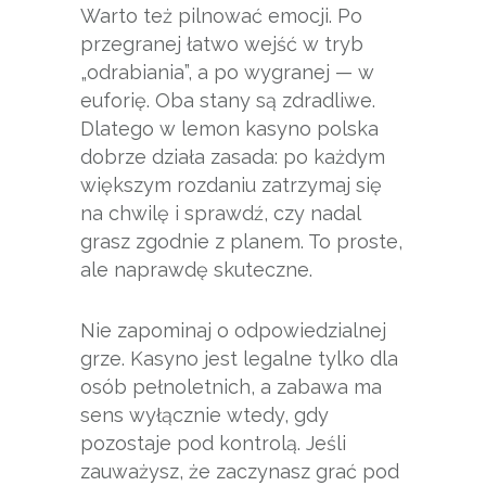
Warto też pilnować emocji. Po
przegranej łatwo wejść w tryb
„odrabiania”, a po wygranej — w
euforię. Oba stany są zdradliwe.
Dlatego w lemon kasyno polska
dobrze działa zasada: po każdym
większym rozdaniu zatrzymaj się
na chwilę i sprawdź, czy nadal
grasz zgodnie z planem. To proste,
ale naprawdę skuteczne.
Nie zapominaj o odpowiedzialnej
grze. Kasyno jest legalne tylko dla
osób pełnoletnich, a zabawa ma
sens wyłącznie wtedy, gdy
pozostaje pod kontrolą. Jeśli
zauważysz, że zaczynasz grać pod