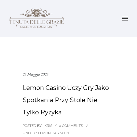
26 Maggio 2026
Lemon Casino Uczy Gry Jako
Spotkania Przy Stole Nie
Tylko Ryzyka
POSTED BY : KRIS
/
0 COMMENTS
/
UNDER :
LEMON CASINO PL