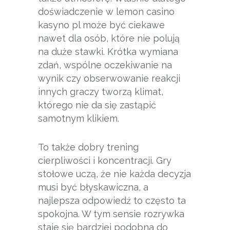
doświadczenie w lemon casino
kasyno pl może być ciekawe
nawet dla osób, które nie polują
na duże stawki. Krótka wymiana
zdań, wspólne oczekiwanie na
wynik czy obserwowanie reakcji
innych graczy tworzą klimat,
którego nie da się zastąpić
samotnym klikiem.
To także dobry trening
cierpliwości i koncentracji. Gry
stołowe uczą, że nie każda decyzja
musi być błyskawiczna, a
najlepsza odpowiedź to często ta
spokojna. W tym sensie rozrywka
staje się bardziej podobna do