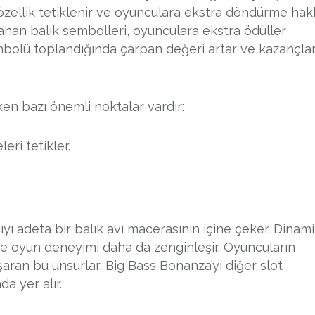
zellik tetiklenir ve oyunculara ekstra döndürme hak
lanan balık sembolleri, oyunculara ekstra ödüller
sembolü toplandığında çarpan değeri artar ve kazançla
en bazı önemli noktalar vardır:
ri tetikler.
cıyı adeta bir balık avı macerasının içine çeker. Dinam
e oyun deneyimi daha da zenginleşir. Oyuncuların
şaran bu unsurlar, Big Bass Bonanza’yı diğer slot
a yer alır.