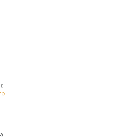
r.
mo
ha