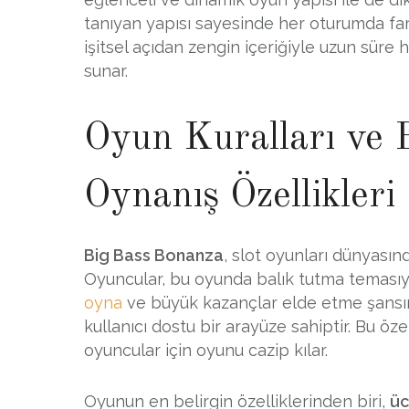
tanıyan yapısı sayesinde her oturumda fa
işitsel açıdan zengin içeriğiyle uzun süre
sunar.
Oyun Kuralları ve 
Oynanış Özellikleri
Big Bass Bonanza
, slot oyunları dünyasın
Oyuncular, bu oyunda balık tutma temasıy
oyna
ve büyük kazançlar elde etme şansın
kullanıcı dostu bir arayüze sahiptir. Bu ö
oyuncular için oyunu cazip kılar.
Oyunun en belirgin özelliklerinden biri,
üc