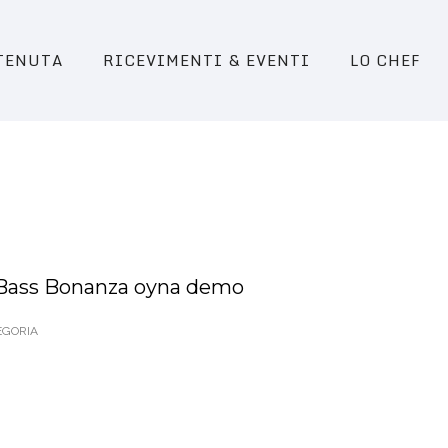
 TENUTA
RICEVIMENTI & EVENTI
LO CHEF
 Bass Bonanza oyna demo
EGORIA