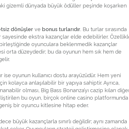
ndaki gizemli dünyada büyük ödüller peşinde koşarken
tsiz dönüşler
ve
bonus turlarıdır
. Bu turlar sırasında
sayesinde ekstra kazançlar elde edebilirler. Özellikl
birleştiğinde oyunculara beklenmedik kazançlar
itesi orta düzeydedir; bu da oyunun hem sık hem de
elir.
ur ise oyunun kullanıcı dostu arayüzüdür. Hem yeni
 kolayca anlaşılabilir bir yapıya sahiptir. Ayrıca,
nabilir olması, Big Bass Bonanza’yı cazip kılan diğe
liştirilen bu oyun, birçok online casino platformunda
geniş bir oyuncu kitlesine hitap eder.
dece büyük kazançlarla sınırlı değildir; aynı zamanda
kkat çeker. Oyuncuların strateji geliştirmesine olanak