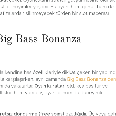
rklı deneyimler yaşanır. Bu oyun, hem görsel hem de
 hafızalardan silinmeyecek türden bir slot macerası
Big Bass Bonanza
da kendine has özellikleriyle dikkat çeken bir yapımdı
la karşılaşırken, aynı zamanda
Big Bass Bonanza de
ı da yakalarlar.
Oyun kuralları
oldukça basittir ve
zellikler, hem yeni başlayanlar hem de deneyimli
retsiz döndürme (free spins)
özelliğidir. Üç veya da