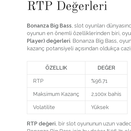
RTP Değerleri
Bonanza Big Bass
, slot oyunları dünyasın
oyunun en önemli özelliklerinden biri, o
Player) değerleri
. Bonanza Big Bass, oyu
kazanç potansiyeli açısından oldukça cazip 
ÖZELLIK
DEĞER
RTP
%96.71
Maksimum Kazanç
2,100x bahis
Volatilite
Yüksek
RTP değeri
, bir slot oyununun uzun vade