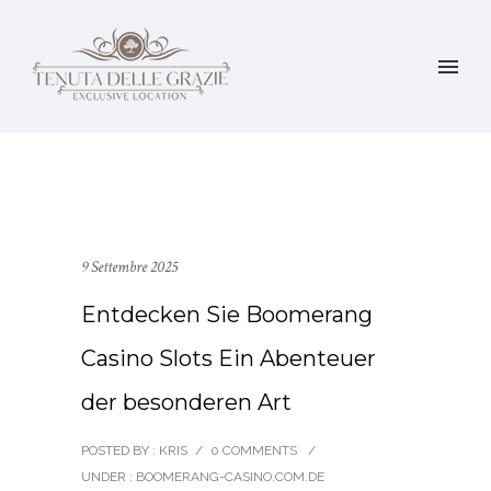
9 Settembre 2025
Entdecken Sie Boomerang
Casino Slots Ein Abenteuer
der besonderen Art
POSTED BY : KRIS
/
0 COMMENTS
/
UNDER :
BOOMERANG-CASINO.COM.DE