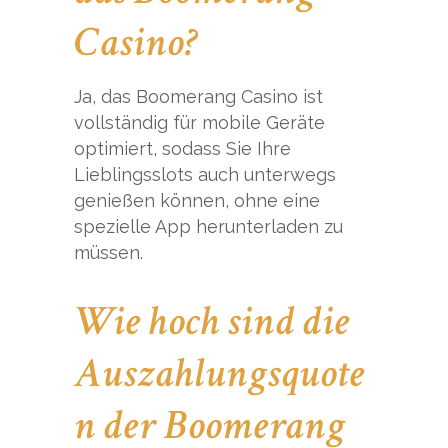
Casino?
Ja, das Boomerang Casino ist
vollständig für mobile Geräte
optimiert, sodass Sie Ihre
Lieblingsslots auch unterwegs
genießen können, ohne eine
spezielle App herunterladen zu
müssen.
Wie hoch sind die
Auszahlungsquote
n der Boomerang