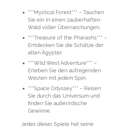
***Mystical Forest*** – Tauchen
Sie ein in einen zauberhaften
Wald voller Überraschungen.
***Treasure of the Pharaohs*** –
Entdecken Sie die Schätze der
alten Ägypter.
***Wild West Adventure*** –
Erleben Sie den aufregenden
Westen mit jedem Spin.
***Space Odyssey*** – Reisen
Sie durch das Universum und
finden Sie außerirdische
Gewinne.
Jedes dieser Spiele hat seine