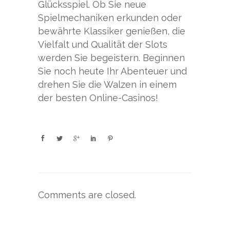
Glücksspiel. Ob Sie neue
Spielmechaniken erkunden oder
bewährte Klassiker genießen, die
Vielfalt und Qualität der Slots
werden Sie begeistern. Beginnen
Sie noch heute Ihr Abenteuer und
drehen Sie die Walzen in einem
der besten Online-Casinos!
Comments are closed.