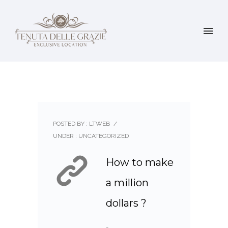
POSTED BY : LTWEB
/
UNDER :
UNCATEGORIZED
How to make
a million
dollars ?
-