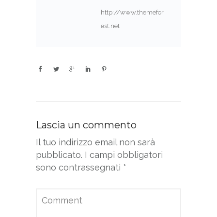
http://www.themefor
est.net
Lascia un commento
Il tuo indirizzo email non sarà
pubblicato.
I campi obbligatori
sono contrassegnati
*