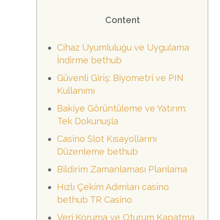
Content
Cihaz Uyumluluğu ve Uygulama
İndirme bethub
Güvenli Giriş: Biyometri ve PIN
Kullanımı
Bakiye Görüntüleme ve Yatırım:
Tek Dokunuşla
Casino Slot Kısayollarını
Düzenleme bethub
Bildirim Zamanlaması Planlama
Hızlı Çekim Adımları casino
bethub TR Casino
Veri Koruma ve Oturum Kapatma