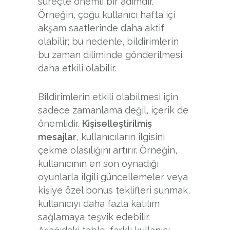
süreçte önemli bir adımdır.
Örneğin, çoğu kullanıcı hafta içi
akşam saatlerinde daha aktif
olabilir; bu nedenle, bildirimlerin
bu zaman diliminde gönderilmesi
daha etkili olabilir.
Bildirimlerin etkili olabilmesi için
sadece zamanlama değil, içerik de
önemlidir.
Kişiselleştirilmiş
mesajlar
, kullanıcıların ilgisini
çekme olasılığını artırır. Örneğin,
kullanıcının en son oynadığı
oyunlarla ilgili güncellemeler veya
kişiye özel bonus teklifleri sunmak,
kullanıcıyı daha fazla katılım
sağlamaya teşvik edebilir.