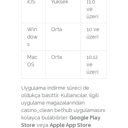
iOS
Yüksek
11.0
ve
üzeri
Win
Orta
10 ve
dow
üzeri
s
Mac
Orta
10.12
OS
ve
üzeri
Uygulama indirme süreci de
oldukça basittir. Kullanıcılar, ilgili
uygulama mağazalarından
casino_clean bethub uygulamasını
kolayca bulabilirler.
Google Play
Store
veya
Apple App Store