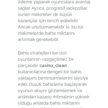
ödeme yaparak oyunculara avantaj
sağlar. Ayrıca, progresif jackpotlar
sunan makineler de büyük
kazançlar için tercih edilebilir.
Ancak unutulmamalıdır ki, bu tür
makinelerde bahis miktarını
artırmak gerekebilir.
Bahis stratejileri ise slot
oyunlarının vazgeçilmez bir
parçasıdır.
casino_clean
,
kullanıcılarına dengeli bir bahis
yaklaşımı benimsemelerini tavsiye
eder. Düşük bahislerle başlayarak
oyunun akışını gözlemlemek ve
ardından kazanç ihtimalinin yüksek
olduğu anlarda bahis miktarını