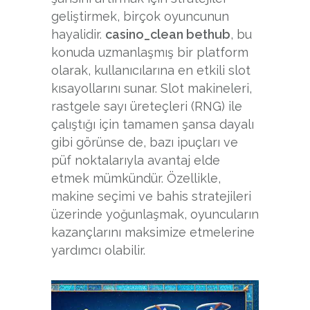
geliştirmek, birçok oyuncunun
hayalidir.
casino_clean bethub
, bu
konuda uzmanlaşmış bir platform
olarak, kullanıcılarına en etkili slot
kısayollarını sunar. Slot makineleri,
rastgele sayı üreteçleri (RNG) ile
çalıştığı için tamamen şansa dayalı
gibi görünse de, bazı ipuçları ve
püf noktalarıyla avantaj elde
etmek mümkündür. Özellikle,
makine seçimi ve bahis stratejileri
üzerinde yoğunlaşmak, oyuncuların
kazançlarını maksimize etmelerine
yardımcı olabilir.