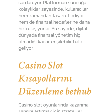
sürdürüyor. Platformun sunduğu
kolaylıklar sayesinde, kullanıcılar
hem zamandan tasarruf ediyor
hem de finansal hedeflerine daha
hızlı ulaşıyorlar. Bu sayede, dijital
dünyada finansal yönetim hiç
olmadığı kadar erişilebilir hale
geliyor.
Casino Slot
Kısayollarını
Düzenleme bethub
Casino slot oyunlarında kazanma
şansını artırmak için stratejiler