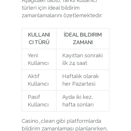
Aşağıdaki tablo, farklı kullanıcı
türleri için ideal bildirim
zamanlamalarını özetlemektedir:
KULLANI
İDEAL BILDIRIM
CI TÜRÜ
ZAMANI
Yeni
Kayıttan sonraki
Kullanıcı
ilk 24 saat
Aktif
Haftalık olarak
Kullanıcı
her Pazartesi
Pasif
Ayda iki kez,
Kullanıcı
hafta sonları
Casino_clean gibi platformlarda
bildirim zamanlaması planlanırken,