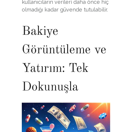
kullanıcıların verileri daha önce hiç
olmadığı kadar güvende tutulabilir.
Bakiye
Görüntüleme ve
Yatırım: Tek
Dokunuşla