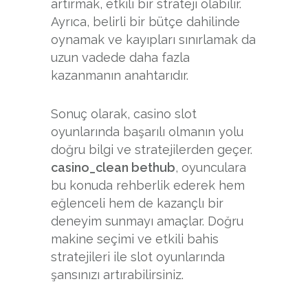
artırmak, etkili bir strateji olabilir.
Ayrıca, belirli bir bütçe dahilinde
oynamak ve kayıpları sınırlamak da
uzun vadede daha fazla
kazanmanın anahtarıdır.
Sonuç olarak, casino slot
oyunlarında başarılı olmanın yolu
doğru bilgi ve stratejilerden geçer.
casino_clean bethub
, oyunculara
bu konuda rehberlik ederek hem
eğlenceli hem de kazançlı bir
deneyim sunmayı amaçlar. Doğru
makine seçimi ve etkili bahis
stratejileri ile slot oyunlarında
şansınızı artırabilirsiniz.