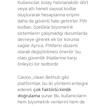
Kullanıcılar, kolay hatırlanabilir dört
veya altı haneli sayısal kodlar
oluşturarak hesaplarına erişimi
daha da güvenli hale getirirler. PIN
kodları, özellikle biyometrik
sistemlerin çalışmadığı durumlarda
devreye girerek ek bir koruma
sağlar. Ayrıca, PIN’lerin düzenli
olarak değiştirilmesi önerilir; bu,
olası güvenlik ihlallerine karşı
önleyici bir tedbirdir.
Casino_clean Bethub gibi
platformlar, bu iki yöntemi entegre
ederek
çok faktörlü kimlik
doğrulama
sunar. Bu, kullanıcıların
hem biyometrik verilerini hem de