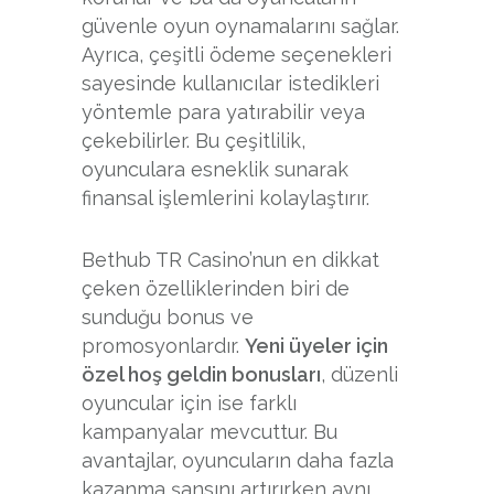
güvenle oyun oynamalarını sağlar.
Ayrıca, çeşitli ödeme seçenekleri
sayesinde kullanıcılar istedikleri
yöntemle para yatırabilir veya
çekebilirler. Bu çeşitlilik,
oyunculara esneklik sunarak
finansal işlemlerini kolaylaştırır.
Bethub TR Casino’nun en dikkat
çeken özelliklerinden biri de
sunduğu bonus ve
promosyonlardır.
Yeni üyeler için
özel hoş geldin bonusları
, düzenli
oyuncular için ise farklı
kampanyalar mevcuttur. Bu
avantajlar, oyuncuların daha fazla
kazanma şansını artırırken aynı