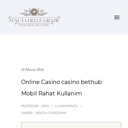
10 Marzo 2026
Online Casino casino bethub
Mobil Rahat Kullanim
POSTED BY : KRIS
/
0 COMMENTS
/
UNDER :
SENZA CATEGORIA