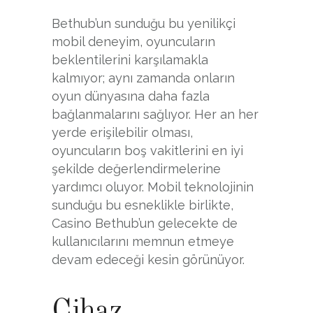
Bethub’un sunduğu bu yenilikçi
mobil deneyim, oyuncuların
beklentilerini karşılamakla
kalmıyor; aynı zamanda onların
oyun dünyasına daha fazla
bağlanmalarını sağlıyor. Her an her
yerde erişilebilir olması,
oyuncuların boş vakitlerini en iyi
şekilde değerlendirmelerine
yardımcı oluyor. Mobil teknolojinin
sunduğu bu esneklikle birlikte,
Casino Bethub’un gelecekte de
kullanıcılarını memnun etmeye
devam edeceği kesin görünüyor.
Cihaz