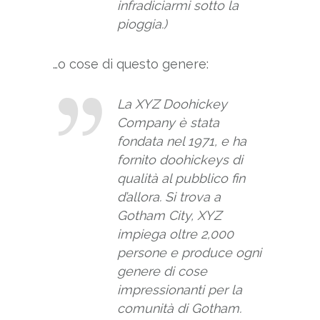
infradiciarmi sotto la
pioggia.)
…o cose di questo genere:
La XYZ Doohickey
Company è stata
fondata nel 1971, e ha
fornito doohickeys di
qualità al pubblico fin
d’allora. Si trova a
Gotham City, XYZ
impiega oltre 2,000
persone e produce ogni
genere di cose
impressionanti per la
comunità di Gotham.