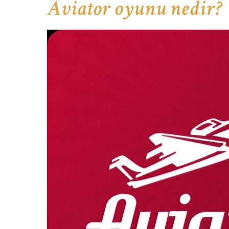
Aviator oyunu nedir?