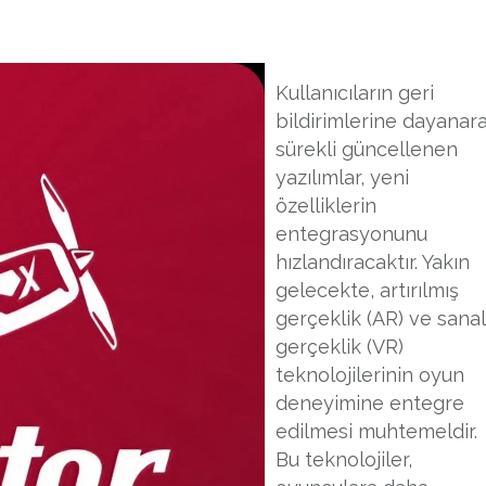
Kullanıcıların geri
bildirimlerine dayanar
sürekli güncellenen
yazılımlar, yeni
özelliklerin
entegrasyonunu
hızlandıracaktır. Yakın
gelecekte, artırılmış
gerçeklik (AR) ve sanal
gerçeklik (VR)
teknolojilerinin oyun
deneyimine entegre
edilmesi muhtemeldir.
Bu teknolojiler,