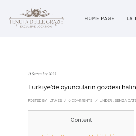
HOME PAGE
LA
11 Settembre 2025
Türkiye’de oyuncuların gözdesi hali
POSTED BY : LTWEB
/
0 COMMENTS
/
UNDER :
SENZA CAT
Content