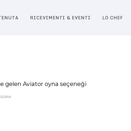
 TENUTA
RICEVIMENTI & EVENTI
LO CHEF
ne gelen Aviator oyna seçeneği
EGORIA