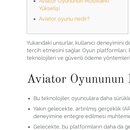
Aviator Oyununun Mobildeki
Yükselişi
Aviator oyunu nedir?
Yukarıdaki unsurlar, kullanıcı deneyimini 
tercih etmesini sağlar. Oyun platformları, 
teknolojileri ve güvenli ödeme yöntemleri 
Aviator Oyununun M
Bu teknolojiler, oyunculara daha sürükle
Yakın gelecekte, artırılmış gerçeklik (A
deneyimine entegre edilmesi muhtemel
Gelecekte, bu platformların daha da ge