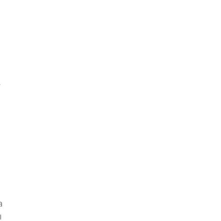
r
a
ı