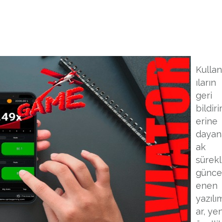
Kullan
ıların
geri
bildiri
erine
dayan
ak
sürekl
günce
enen
yazılı
ar, yen