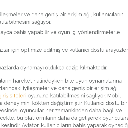
yileşmeler ve daha geniş bir erişim ağı, kullanıcıların
ılabilmesini sağlıyor.
layca bahis yapabilir ve oyun içi yönlendirmelerle
hazlar için optimize edilmiş ve kullanıcı dostu arayüzle
ihazlarda oynamayı oldukça cazip kılmaktadır.
ıcıların hareket halindeyken bile oyun oynamalarına
zlarındaki iyileşmeler ve daha geniş bir erişim ağı,
iriş siteleri
oyununa katılabilmesini sağlıyor. Mobil
deneyimini kökten değiştirmiştir. Kullanıcı dostu bir
sayesinde, oyuncular her zamankinden daha bağlı ve
lecekte, bu platformların daha da gelişerek oyuncular
kesindir. Aviator, kullanıcıların bahis yaparak oynadığ