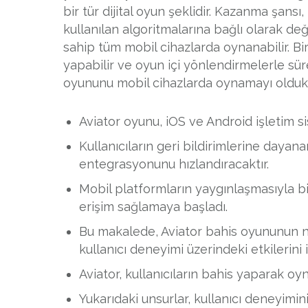
bir tür dijital oyun şeklidir. Kazanma şans
kullanılan algoritmalarına bağlı olarak değ
sahip tüm mobil cihazlarda oynanabilir. Bi
yapabilir ve oyun içi yönlendirmelerle süre
oyununu mobil cihazlarda oynamayı oldukç
Aviator oyunu, iOS ve Android işletim s
Kullanıcıların geri bildirimlerine dayana
entegrasyonunu hızlandıracaktır.
Mobil platformların yaygınlaşmasıyla bi
erişim sağlamaya başladı.
Bu makalede, Aviator bahis oyununun n
kullanıcı deneyimi üzerindeki etkilerini
Aviator, kullanıcıların bahis yaparak oynad
Yukarıdaki unsurlar, kullanıcı deneyimi