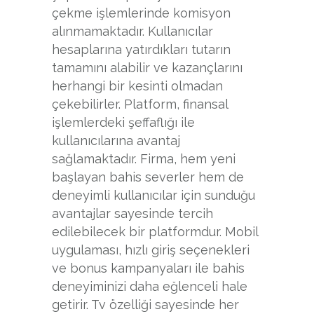
çekme işlemlerinde komisyon
alınmamaktadır. Kullanıcılar
hesaplarına yatırdıkları tutarın
tamamını alabilir ve kazançlarını
herhangi bir kesinti olmadan
çekebilirler. Platform, finansal
işlemlerdeki şeffaflığı ile
kullanıcılarına avantaj
sağlamaktadır. Firma, hem yeni
başlayan bahis severler hem de
deneyimli kullanıcılar için sunduğu
avantajlar sayesinde tercih
edilebilecek bir platformdur. Mobil
uygulaması, hızlı giriş seçenekleri
ve bonus kampanyaları ile bahis
deneyiminizi daha eğlenceli hale
getirir. Tv özelliği sayesinde her