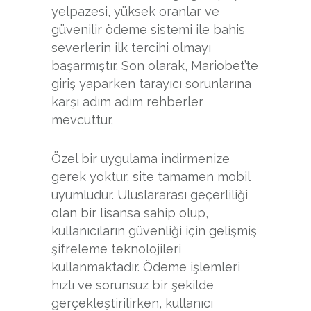
yelpazesi, yüksek oranlar ve
güvenilir ödeme sistemi ile bahis
severlerin ilk tercihi olmayı
başarmıştır. Son olarak, Mariobet’te
giriş yaparken tarayıcı sorunlarına
karşı adım adım rehberler
mevcuttur.
Özel bir uygulama indirmenize
gerek yoktur, site tamamen mobil
uyumludur. Uluslararası geçerliliği
olan bir lisansa sahip olup,
kullanıcıların güvenliği için gelişmiş
şifreleme teknolojileri
kullanmaktadır. Ödeme işlemleri
hızlı ve sorunsuz bir şekilde
gerçekleştirilirken, kullanıcı