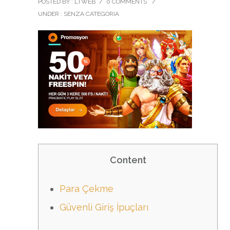
POSTED BY : LTWEB
/
0 COMMENTS
/
UNDER :
SENZA CATEGORIA
Content
Para Çekme
Güvenli Giriş İpuçları