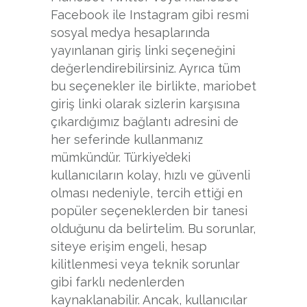
Facebook ile Instagram gibi resmi
sosyal medya hesaplarında
yayınlanan giriş linki seçeneğini
değerlendirebilirsiniz. Ayrıca tüm
bu seçenekler ile birlikte, mariobet
giriş linki olarak sizlerin karşısına
çıkardığımız bağlantı adresini de
her seferinde kullanmanız
mümkündür. Türkiye’deki
kullanıcıların kolay, hızlı ve güvenli
olması nedeniyle, tercih ettiği en
popüler seçeneklerden bir tanesi
olduğunu da belirtelim. Bu sorunlar,
siteye erişim engeli, hesap
kilitlenmesi veya teknik sorunlar
gibi farklı nedenlerden
kaynaklanabilir. Ancak, kullanıcılar