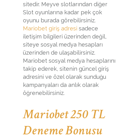
sitedir. Meyve slotlarından diğer
Slot oyunlarına kadar pek çok
oyunu burada görebilirsiniz.
Mariobet giriş adresi
sadece
iletişim bilgileri üzerinden değil,
siteye sosyal medya hesapları
üzerinden de ulaşabilirsiniz.
Mariobet sosyal medya hesaplarını
takip ederek, sitenin güncel giriş
adresini ve özel olarak sunduğu
kampanyaları da anlık olarak
öğrenebilirsiniz.
Mariobet 250 TL
Deneme Bonusu