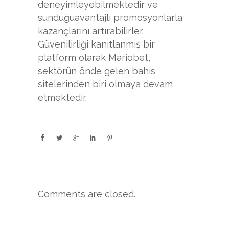
deneyimleyebilmektedir ve
sunduğuavantajlı promosyonlarla
kazançlarını artırabilirler.
Güvenilirliği kanıtlanmış bir
platform olarak Mariobet,
sektörün önde gelen bahis
sitelerinden biri olmaya devam
etmektedir.
Comments are closed.