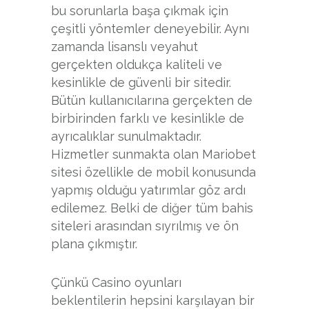
bu sorunlarla başa çıkmak için
çeşitli yöntemler deneyebilir. Aynı
zamanda lisanslı veyahut
gerçekten oldukça kaliteli ve
kesinlikle de güvenli bir sitedir.
Bütün kullanıcılarına gerçekten de
birbirinden farklı ve kesinlikle de
ayrıcalıklar sunulmaktadır.
Hizmetler sunmakta olan Mariobet
sitesi özellikle de mobil konusunda
yapmış olduğu yatırımlar göz ardı
edilemez. Belki de diğer tüm bahis
siteleri arasından sıyrılmış ve ön
plana çıkmıştır.
Çünkü Casino oyunları
beklentilerin hepsini karşılayan bir